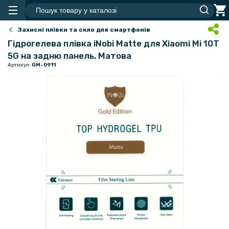
Захисні плівки та скло для смартфонів
Гідрогелева плівка iNobi Matte для Xiaomi Mi 10T
5G на задню панель, Матова
Артикул:
GM-0911