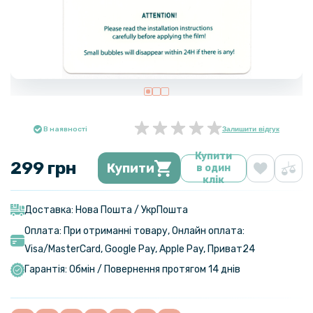
В наявності
Залишити відгук
Купити
299 грн
Купити
в один
клік
Доставка: Нова Пошта / УкрПошта
Оплата: При отриманні товару, Онлайн оплата:
Visa/MasterСard, Google Pay, Apple Pay, Приват24
Гарантія: Обмін / Повернення протягом 14 днів