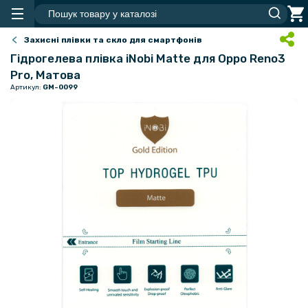
Захисні плівки та скло для смартфонів
Гідрогелева плівка iNobi Matte для Oppo Reno3
Pro, Матова
Артикул:
GM-0099