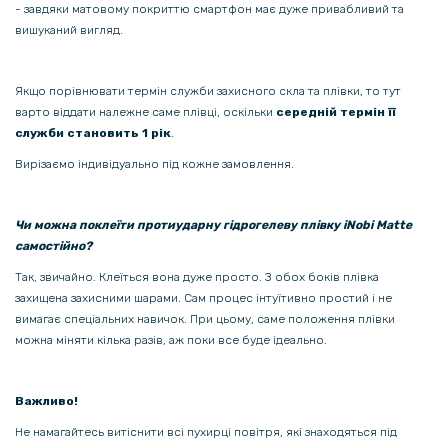
- завдяки матовому покриттю смартфон має дуже привабливий та
вишуканий вигляд.
Якщо порівнювати термін служби захисного скла та плівки, то тут
варто віддати належне саме плівці, оскільки
середній термін її
служби становить 1 рік
.
Вирізаємо індивідуально під кожне замовлення.
Чи можна поклеїти протиударну гідрогелеву плівку iNobi Matte
самостійно?
Так, звичайно. Клеїться вона дуже просто. З обох боків плівка
захищена захисними шарами. Сам процес інтуїтивно простий і не
вимагає спеціальних навичок. При цьому, саме положення плівки
можна міняти кілька разів, аж поки все буде ідеально.
Важливо!
Не намагайтесь витіснити всі пухирці повітря, які знаходяться під