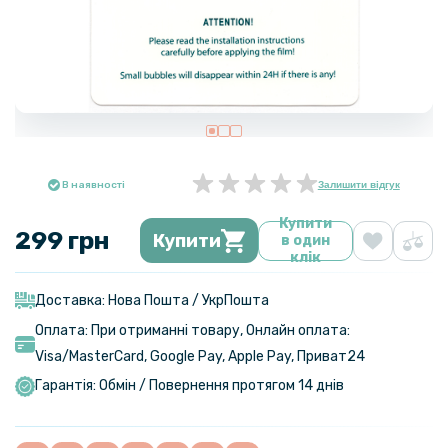
В наявності
Залишити відгук
Купити
299 грн
Купити
в один
клік
Доставка: Нова Пошта / УкрПошта
Оплата: При отриманні товару, Онлайн оплата:
Visa/MasterСard, Google Pay, Apple Pay, Приват24
Гарантія: Обмін / Повернення протягом 14 днів