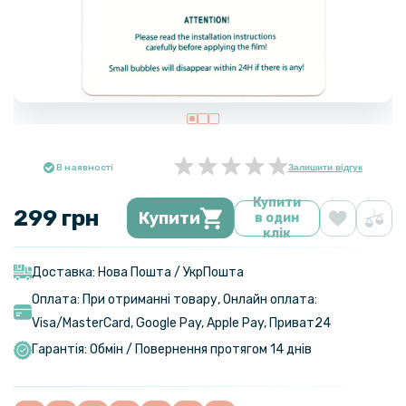
В наявності
Залишити відгук
Купити
299 грн
Купити
в один
клік
Доставка: Нова Пошта / УкрПошта
Оплата: При отриманні товару, Онлайн оплата:
Visa/MasterСard, Google Pay, Apple Pay, Приват24
Гарантія: Обмін / Повернення протягом 14 днів