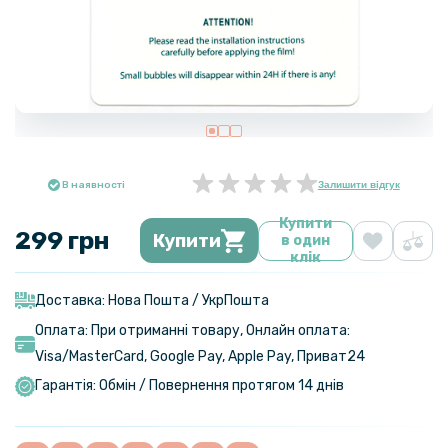
В наявності
Залишити відгук
Купити
299 грн
Купити
в один
клік
Доставка: Нова Пошта / УкрПошта
Оплата: При отриманні товару, Онлайн оплата:
Visa/MasterСard, Google Pay, Apple Pay, Приват24
Гарантія: Обмін / Повернення протягом 14 днів