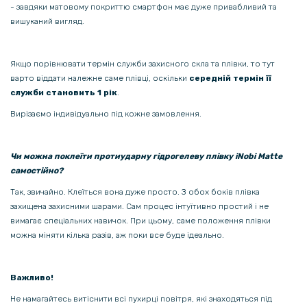
- завдяки матовому покриттю смартфон має дуже привабливий та
вишуканий вигляд.
Якщо порівнювати термін служби захисного скла та плівки, то тут
варто віддати належне саме плівці, оскільки
середній термін її
служби становить 1 рік
.
Вирізаємо індивідуально під кожне замовлення.
Чи можна поклеїти протиударну гідрогелеву плівку iNobi Matte
самостійно?
Так, звичайно. Клеїться вона дуже просто. З обох боків плівка
захищена захисними шарами. Сам процес інтуїтивно простий і не
вимагає спеціальних навичок. При цьому, саме положення плівки
можна міняти кілька разів, аж поки все буде ідеально.
Важливо!
Не намагайтесь витіснити всі пухирці повітря, які знаходяться під