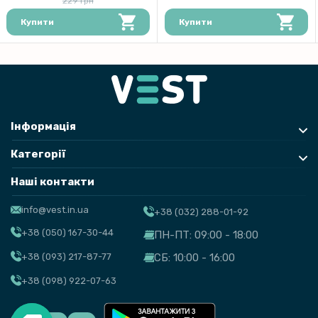
229 грн
Купити
Купити
Інформація
Категорії
Наші контакти
info@vest.in.ua
+38 (032) 288-01-92
+38 (050) 167-30-44
ПН-ПТ: 09:00 - 18:00
+38 (093) 217-87-77
СБ: 10:00 - 16:00
+38 (098) 922-07-63