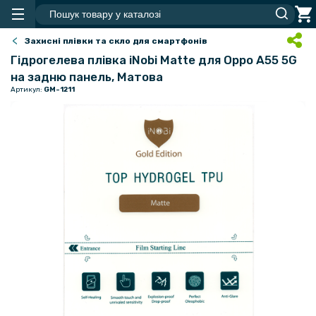
Захисні плівки та скло для смартфонів
Гідрогелева плівка iNobi Matte для Oppo A55 5G
на задню панель, Матова
Артикул:
GM-1211