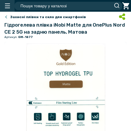
Захисні плівки та скло для смартфонів
Гідрогелева плівка iNobi Matte для OnePlus Nord
CE 2 5G на задню панель, Матова
Артикул:
GM-1877