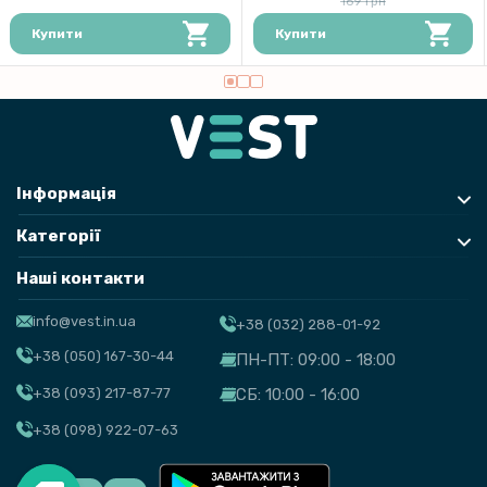
169 грн
Купити
Купити
Інформація
Категорії
Наші контакти
info@vest.in.ua
+38 (032) 288-01-92
+38 (050) 167-30-44
ПН-ПТ: 09:00 - 18:00
+38 (093) 217-87-77
СБ: 10:00 - 16:00
+38 (098) 922-07-63