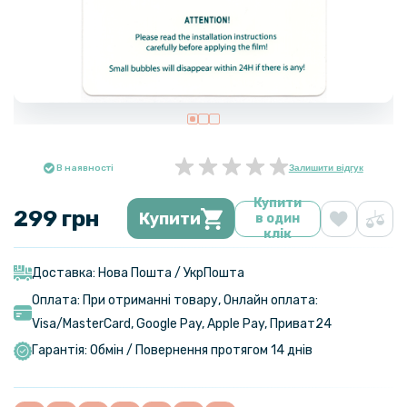
В наявності
Залишити відгук
Купити
299 грн
Купити
в один
клік
Доставка: Нова Пошта / УкрПошта
Оплата: При отриманні товару, Онлайн оплата:
Visa/MasterСard, Google Pay, Apple Pay, Приват24
Гарантія: Обмін / Повернення протягом 14 днів