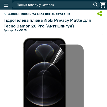
Захисні плівки та скло для смартфонів
Гідрогелева плівка iNobi Privacy Matte для
Tecno Camon 20 Pro (Антишпигун)
Артикул:
PM-3005