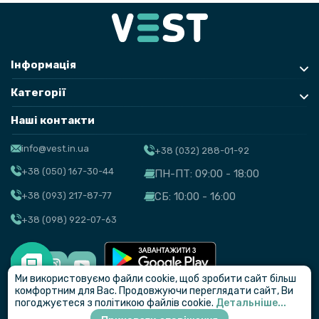
Інформація
Категорії
Наші контакти
info@vest.in.ua
+38 (032) 288-01-92
+38 (050) 167-30-44
ПН-ПТ: 09:00 - 18:00
+38 (093) 217-87-77
СБ: 10:00 - 16:00
+38 (098) 922-07-63
Ми використовуємо файли cookie, щоб зробити сайт більш
© VEST
комфортним для Вас. Продовжуючи переглядати сайт, Ви
погоджуєтеся з політикою файлів cookie.
Детальніше...