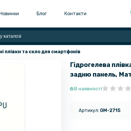
Новинки
Блог
Контакти
ні плівки та скло для смартфонів
Гідрогелева плівка
задню панель, Ма
В наявності
Артикул:
GM-2715