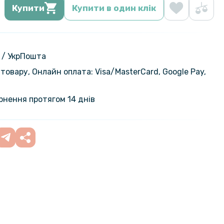
Купити
Купити в один клік
 / УкрПошта
товару, Онлайн оплата: Visa/MasterСard, Google Pay,
ернення протягом 14 днів