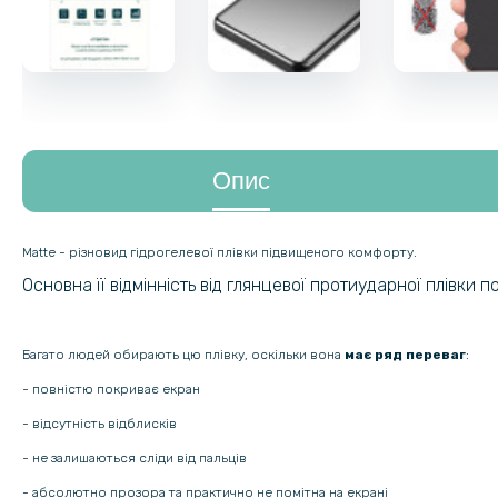
Опис
Matte - різновид гідрогелевої плівки підвищеного комфорту.
Основна її відмінність від глянцевої протиударної плівки 
Багато людей обирають цю плівку, оскільки вона
має ряд переваг
:
- повністю покриває екран
- відсутність відблисків
- не залишаються сліди від пальців
- абсолютно прозора та практично не помітна на екрані