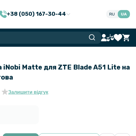
+38 (050) 167-30-44
RU
UA
 iNobi Matte для ZTE Blade A51 Lite на
това
Залишити відгук