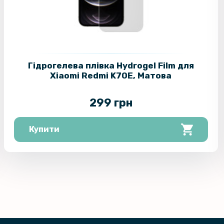
Гідрогелева плівка Hydrogel Film для
Xiaomi Redmi K70E, Матова
299 грн
Купити