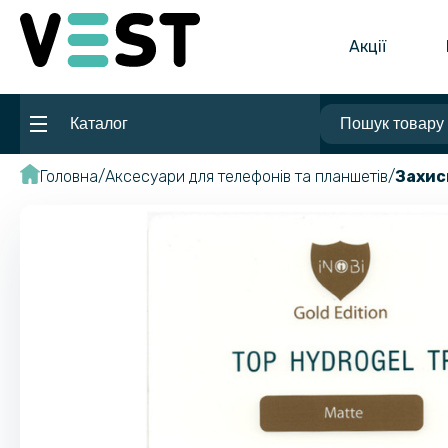
Акції
Каталог
Головна
Аксесуари для телефонів та планшетів
Захис