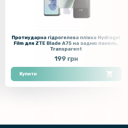
Протиударна гідрогелева плівка Hydrogel
Film для ZTE Blade A75​​​ на задню панель,
Transparent
199 грн
Купити