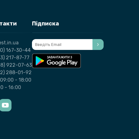
нтакти
Підписка
st.in.ua
0) 167-30-44
3) 217-87-77
98) 922-07-63
32) 288-01-92
09:00 - 18:00
00 - 16:00