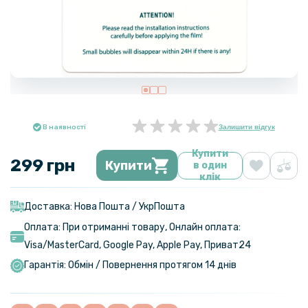
В наявності
Залишити відгук
Купити
299 грн
Купити
в один
клік
Доставка: Нова Пошта / УкрПошта
Оплата: При отриманні товару, Онлайн оплата:
Visa/MasterСard, Google Pay, Apple Pay, Приват24
Гарантія: Обмін / Повернення протягом 14 днів