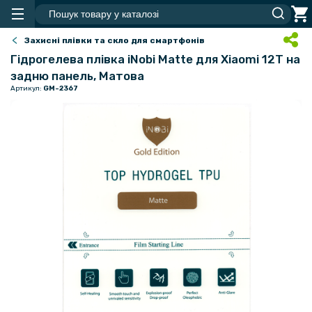
Захисні плівки та скло для смартфонів
Гідрогелева плівка iNobi Matte для Xiaomi 12T на
задню панель, Матова
Артикул:
GM-2367