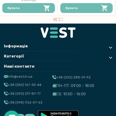
3 599 грн
Купити
Купити
Інформація
Категорії
Наші контакти
info@vest.in.ua
+38 (032) 288-01-92
+38 (050) 167-30-44
ПН-ПТ: 09:00 - 18:00
+38 (093) 217-87-77
СБ: 10:00 - 16:00
+38 (098) 922-07-63