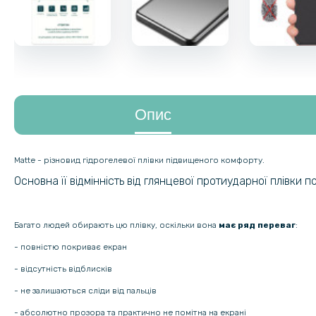
Опис
Matte - різновид гідрогелевої плівки підвищеного комфорту.
Основна її відмінність від глянцевої протиударної плівки 
Багато людей обирають цю плівку, оскільки вона
має ряд переваг
:
- повністю покриває екран
- відсутність відблисків
- не залишаються сліди від пальців
- абсолютно прозора та практично не помітна на екрані