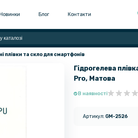
Новинки
Блог
Контакти
ні плівки та скло для смартфонів
Гідрогелева плівка
Pro, Матова
В наявності
Артикул:
GM-2526