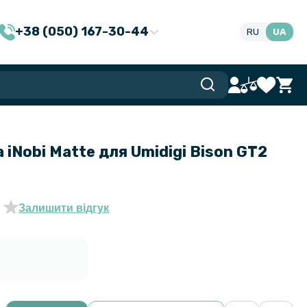
+38 (050) 167-30-44
RU
UA
 iNobi Matte для Umidigi Bison GT2
Залишити відгук