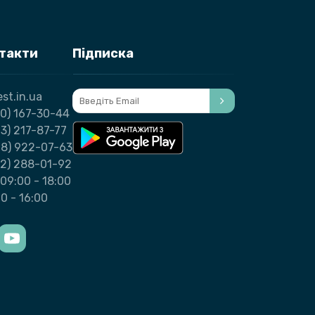
нтакти
Підписка
st.in.ua
0) 167-30-44
3) 217-87-77
98) 922-07-63
32) 288-01-92
09:00 - 18:00
00 - 16:00