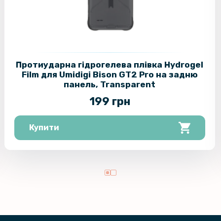
Протиударна гідрогелева плівка Hydrogel
Film для Umidigi Bison GT2 Pro на задню
панель, Transparent
199 грн
Купити