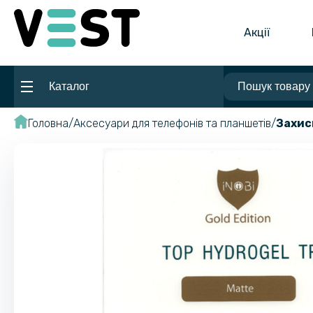
Акції
Каталог
Головна
Аксесуари для телефонів та планшетів
Захис