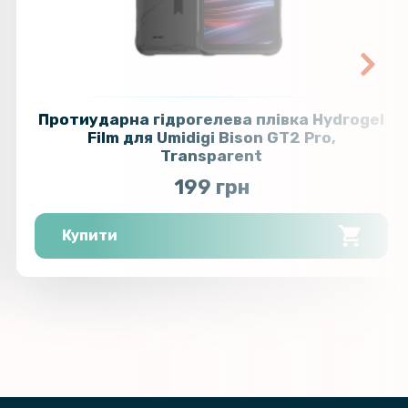
Протиударна гідрогелева плівка Hydrogel
Film для Umidigi Bison GT2 Pro,
Transparent
199 грн
Купити