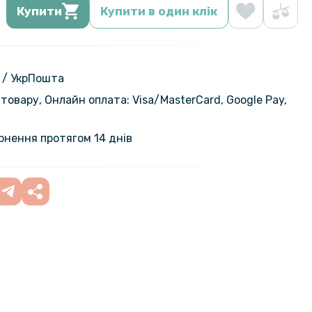
Купити
Купити в один клік
 / УкрПошта
товару, Онлайн оплата: Visa/MasterСard, Google Pay,
ернення протягом 14 днів