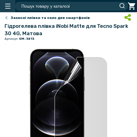
Захисні плівки та скло для смартфонів
Гідрогелева плівка iNobi Matte для Tecno Spark
30 4G, Матова
Артикул:
GM-3813