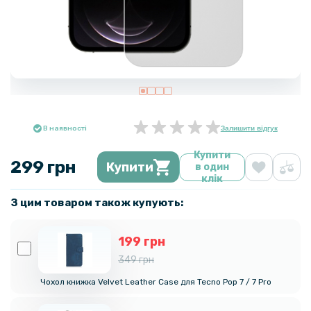
В наявності
Залишити відгук
Купити
299 грн
Купити
в один
клік
З цим товаром також купують:
199 грн
349 грн
Чохол книжка Velvet Leather Case для Tecno Pop 7 / 7 Pro