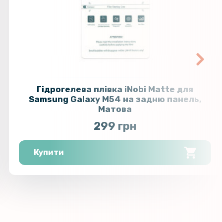
Гідрогелева плівка iNobi Matte для
Samsung Galaxy M54 на задню панель,
Матова
299 грн
Купити