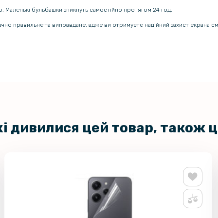
ою. Маленькі бульбашки зникнуть самостійно протягом 24 год.
начно правильне та виправдане, адже ви отримуєте надійний захист екрана 
кі дивилися цей товар, також 