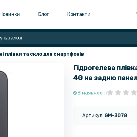
Новинки
Блог
Контакти
ні плівки та скло для смартфонів
Гідрогелева плівк
4G на задню пане
В наявності
Артикул:
GM-3078