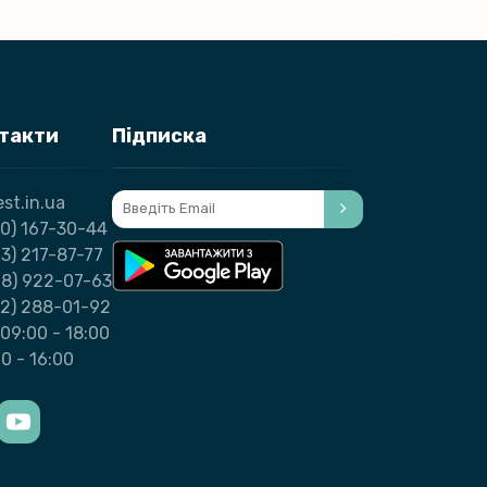
нтакти
Підписка
st.in.ua
0) 167-30-44
3) 217-87-77
98) 922-07-63
32) 288-01-92
09:00 - 18:00
00 - 16:00