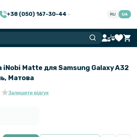
+38 (050) 167-30-44
RU
UA
а iNobi Matte для Samsung Galaxy A32
ль, Матова
Залишити відгук