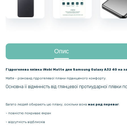
Опис
Гідрогелева плівка iNobi Matte для Samsung Galaxy A32 4G на 
Matte - різновид гідрогелевої плівки підвищеного комфорту.
Основна її відмінність від глянцевої протиударної плівки 
Багато людей обирають цю плівку, оскільки вона
має ряд переваг
:
- повністю покриває екран
- відсутність відблисків