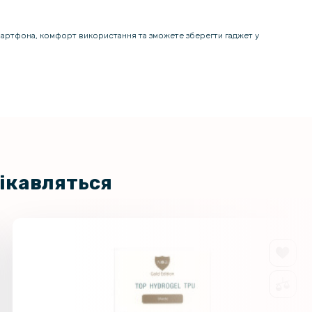
смартфона, комфорт використання та зможете зберегти гаджет у
цікавляться