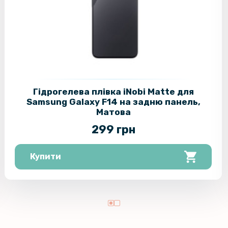
Гідрогелева плівка iNobi Matte для
Samsung Galaxy F14 на задню панель,
Матова
299 грн
Купити