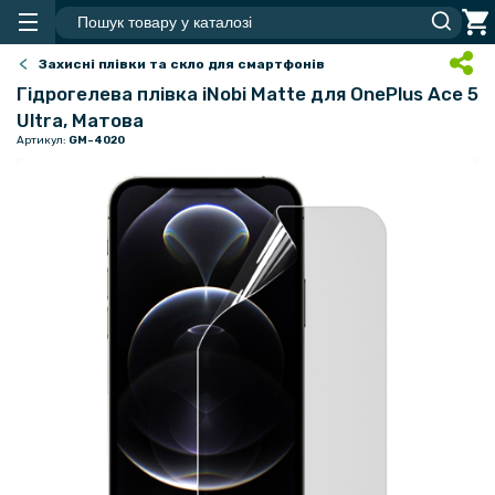
Захисні плівки та скло для смартфонів
Гідрогелева плівка iNobi Matte для OnePlus Ace 5
Ultra, Матова
Артикул:
GM-4020