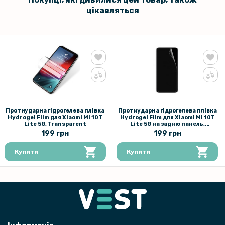
цікавляться
Протиударна гідрогелева плівка
Протиударна гідрогелева плівка
Hydrogel Film для Xiaomi Mi 10T
Hydrogel Film для Xiaomi Mi 10T
Lite 5G, Transparent
Lite 5G на задню панель,
Transparent
199 грн
199 грн
Купити
Купити