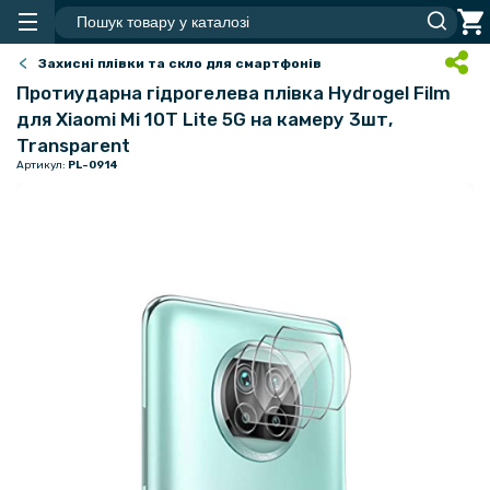
Захисні плівки та скло для смартфонів
Протиударна гідрогелева плівка Hydrogel Film
для Xiaomi Mi 10T Lite 5G на камеру 3шт,
Transparent
Артикул:
PL-0914