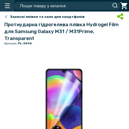
Захисні плівки та скло для смартфонів
Протиударна гідрогелева плівка Hydrogel Film
для Samsung Galaxy M31 / M31Prime,
Transparent
Артикул:
PL-0496