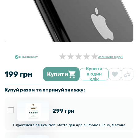
В наявності
Залишити відгук
Купити
199 грн
Купити
в один
клік
Купуй разом та отримуй знижку:
299 грн
Гідрогелева плівка iNobi Matte для Apple iPhone 8 Plus, Матова