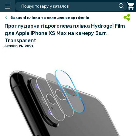
Захисні плівки та скло для смартфонів
Протиударна гідрогелева плівка Hydrogel Film
для Apple iPhone XS Max на камеру 3шт,
Transparent
Артикул:
PL-0891