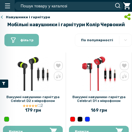
Навушники і гарнітури
Мобільні навушники і гарнітури Колір Червоний
фільтр
По популярності
Вакуумні навушники-гарнітура
Вакуумні навушники-гарнітура
Celebrat D2 з мікрофоном
Celebrat D1 з мікрофоном
2
179 грн
169 грн
Купити
Купити