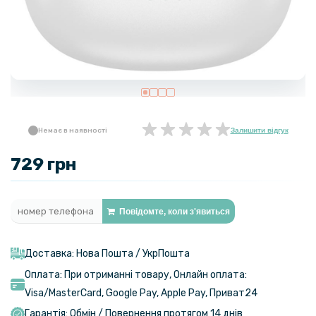
Немає в наявності
Залишити відгук
729 грн
Повідомте, коли з'явиться
Доставка: Нова Пошта / УкрПошта
Оплата: При отриманні товару, Онлайн оплата:
Visa/MasterСard, Google Pay, Apple Pay, Приват24
Гарантія: Обмін / Повернення протягом 14 днів