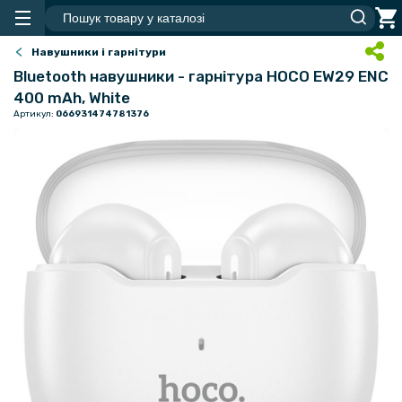
Навушники і гарнітури
Bluetooth навушники - гарнітура HOCO EW29 ENC
400 mAh, White
Артикул:
066931474781376