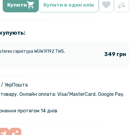
Купити
Купити в один клік
 купують:
 stereo гарнітура WUW R192 TWS,
349 грн
 / УкрПошта
товару, Онлайн оплата: Visa/MasterСard, Google Pay,
ернення протягом 14 днів