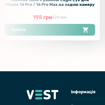
iPhone 16 Pro / 16 Pro Max на задню камеру
195 грн
229 грн
Купити
Інформація