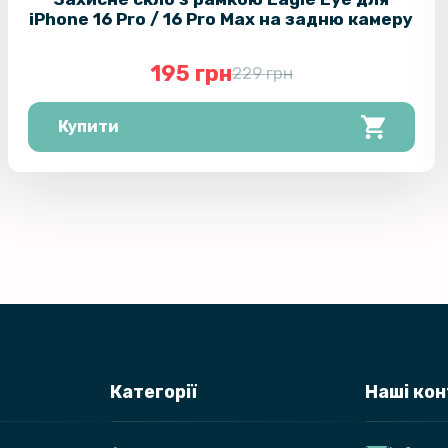
iPhone 16 Pro / 16 Pro Max на задню камеру
195 грн
229 грн
Купити
Категорії
Наші ко