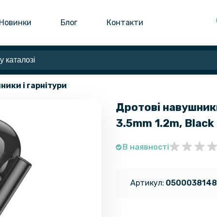
Новинки
Блог
Контакти
ники і гарнітури
Дротові навушник
3.5mm 1.2m, Black
В наявності
Артикул:
0500038148