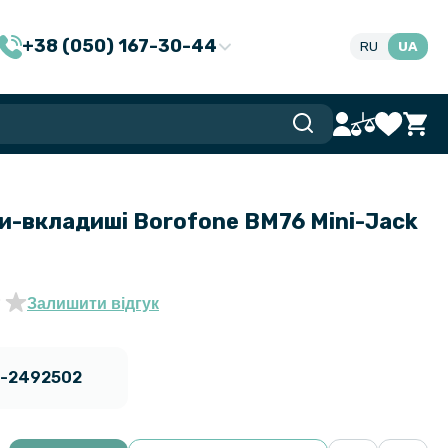
+38 (050) 167-30-44
RU
UA
и-вкладиші Borofone BM76 Mini-Jack
Залишити відгук
-2492502