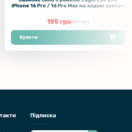
iPhone 16 Pro / 16 Pro Max на задню камеру
195 грн
229 грн
Купити
нтакти
Підписка