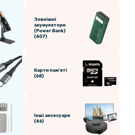
Зовнішні
акумулятори
(Power Bank)
(407)
Карти пам'яті
(68)
Інші аксесуари
(46)