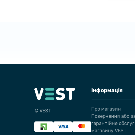
Інформація
Про магазин
© VEST
Повернення або за
гарантійне обслу
магазину VEST