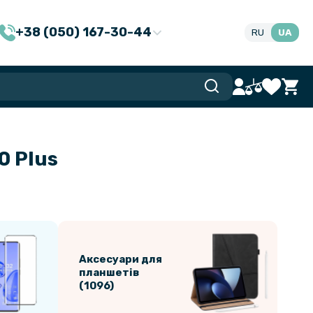
+38 (050) 167-30-44
RU
UA
0 Plus
Аксесуари для
планшетів
(1096)