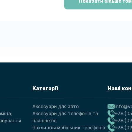
Показати більше тов
Категорії
Наші ко
Аксесуари для авто
info@ve
міна,
Аксесуари для телефонів та
+38 (05
говування
планшетів
+38 (09
Чохли для мобільних телефонів
+38 (0