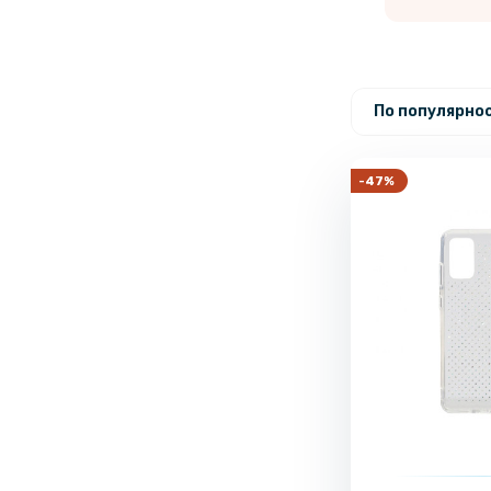
По популярнос
-47%