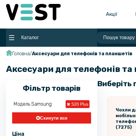
Акції
Каталог
Головна
Аксесуари для телефонів та планшетів
Аксесуари для телефонів та
Виберіть 
Фільтр товарів
Модель Samsung:
S20 Plus
Чохли д
мобільн
Скинути все
телефо
(7275)
Ціна