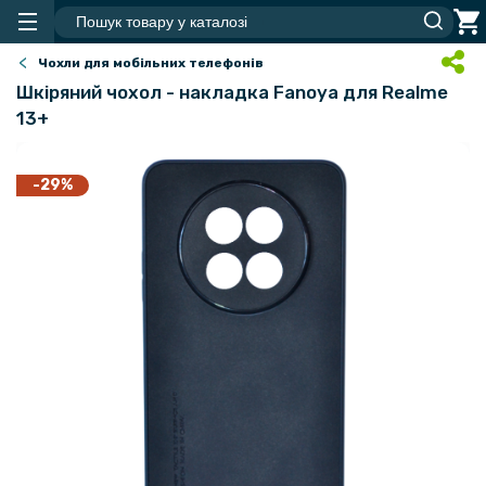
Чохли для мобільних телефонів
Шкіряний чохол - накладка Fanoya для Realme
13+
-29%