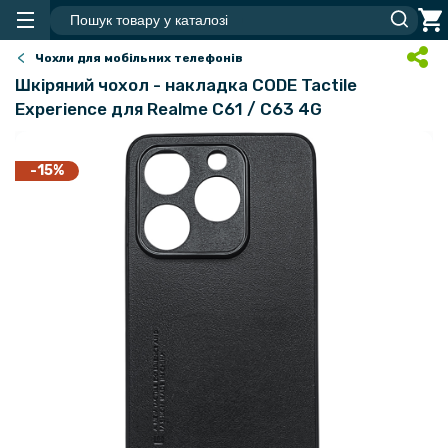
Чохли для мобільних телефонів
Шкіряний чохол - накладка CODE Tactile
Experience для Realme C61 / C63 4G
-15%