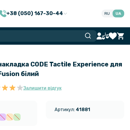
+38 (050) 167-30-44
RU
UA
накладка CODE Tactile Experience для
Fusion білий
Залишити відгук
Артикул:
41881