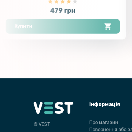
479 грн
Купити
Інформація
Про магазин
© VEST
Повернення або за