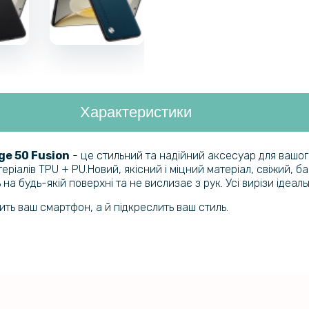
Характеристики
ge 50 Fusion
- це стильний та надійний аксесуар для вашог
еріалів TPU + PU.Новий, якісний і міцний матеріал, свіжий, 
а будь-якій поверхні та не вислизає з рук. Усі вирізи ідеаль
тить ваш смартфон, а й підкреслить ваш стиль.