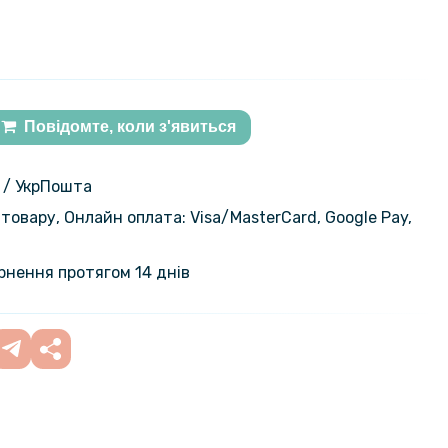
Повідомте, коли з'явиться
 / УкрПошта
товару, Онлайн оплата: Visa/MasterСard, Google Pay,
ернення протягом 14 днів