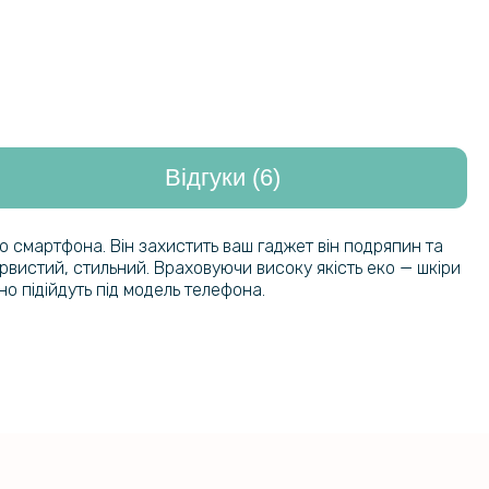
Відгуки (6)
о смартфона. Він захистить ваш гаджет він подряпин та
барвистий, стильний. Враховуючи високу якість еко — шкіри
но підійдуть під модель телефона.