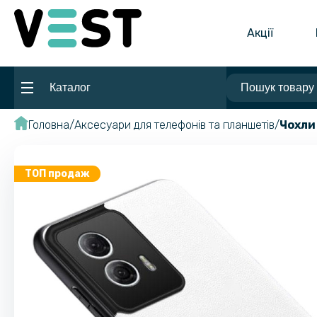
Акції
Каталог
Головна
Аксесуари для телефонів та планшетів
Чохли
ТОП продаж