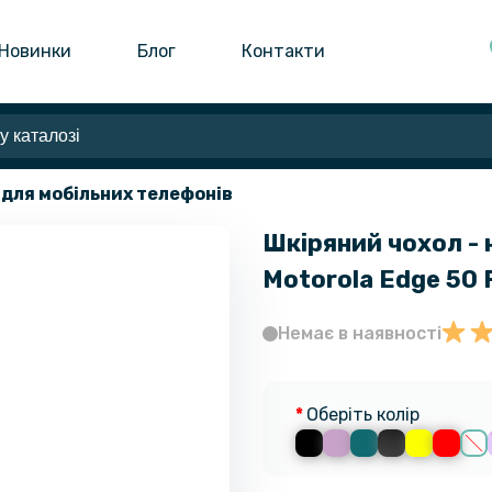
Новинки
Блог
Контакти
 для мобільних телефонів
Шкіряний чохол - 
Motorola Edge 50 
Немає в наявності
Оберіть колір