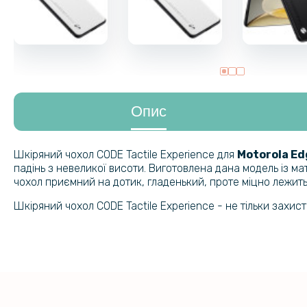
Опис
Шкіряний чохол CODE Tactile Experience для
Motorola Ed
падінь з невеликої висоти. Виготовлена дана модель із мат
чохол приємний на дотик, гладенький, проте міцно лежить н
Шкіряний чохол CODE Tactile Experience - не тільки захис