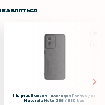
цікавляться
Шкіряний чохол - накладка Fanoya для
Motorola Moto G85 / S50 Neo