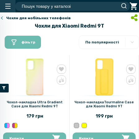
Чохли для мобільних телефонів
Чохли для Xiaomi Redmi 9T
фільтр
По популярності
Чохол-накладка Ultra Gradient
Чохол-накладкаTourmaline Case
Case для Xiaomi Redmi 9T
для Xiaomi Redmi 9T
179 грн
199 грн
Купити
Купити