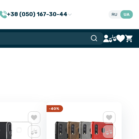
+38 (050) 167-30-44
RU
UA
-40%