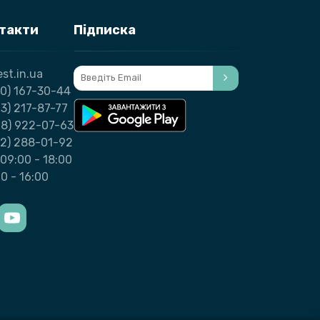
нтакти
Підписка
st.in.ua
0) 167-30-44
3) 217-87-77
98) 922-07-63
32) 288-01-92
09:00 - 18:00
00 - 16:00