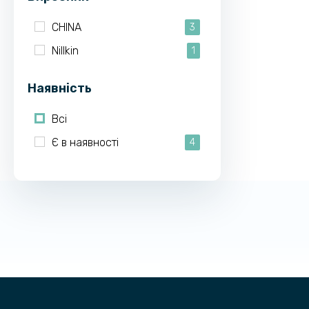
CHINA
3
Nillkin
1
Наявність
Всі
Є в наявності
4