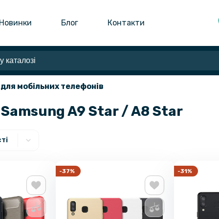
Новинки
Блог
Контакти
 для мобільних телефонів
Samsung A9 Star / A8 Star
ті
-37%
-31%