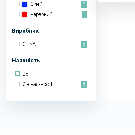
Синій
2
Червоний
1
Виробник
CHINA
6
Наявність
Всі
Є в наявності
6