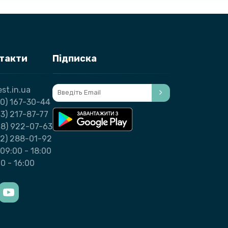
нтакти
Підписка
st.in.ua
0) 167-30-44
3) 217-87-77
98) 922-07-63
32) 288-01-92
09:00 - 18:00
00 - 16:00