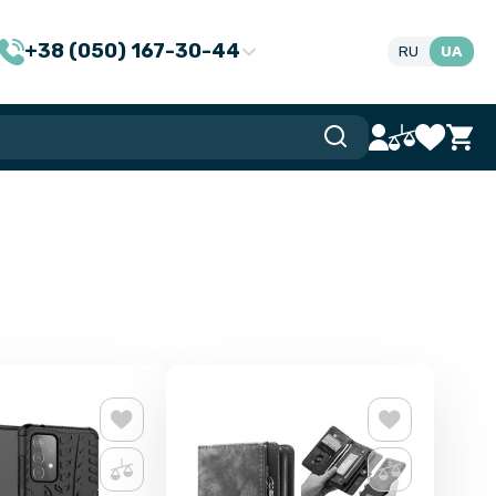
+38 (050) 167-30-44
RU
UA