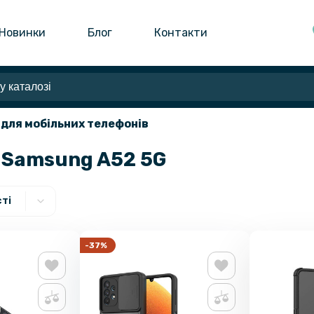
Новинки
Блог
Контакти
 для мобільних телефонів
 Samsung A52 5G
ті
-37%