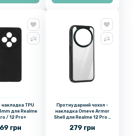
- накладка TPU
Протиударний чохол -
.3mm для Realme
накладка Omeve Armor
ro / 12 Pro+
Shell для Realme 12 Pro /
12 Pro Plus
69 грн
279 грн