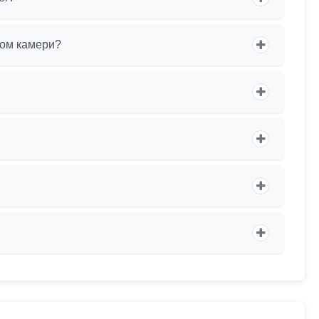
том камери?