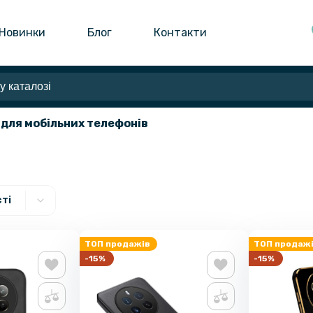
Новинки
Блог
Контакти
 для мобільних телефонів
ті
ТОП продажів
ТОП продаж
-15%
-15%