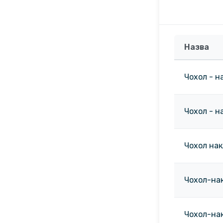
Назва
Чохол - н
Чохол - на
Чохол нак
Чохол-нак
Чохол-нак