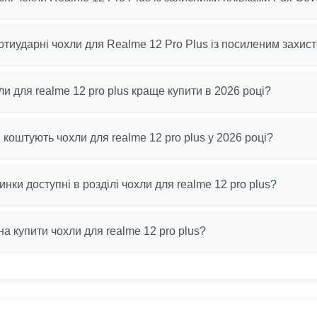
отиударні чохли для Realme 12 Pro Plus із посиленим захис
хли для realme 12 pro plus краще купити в 2026 році?
и коштують чохли для realme 12 pro plus у 2026 році?
инки доступні в розділі чохли для realme 12 pro plus?
а купити чохли для realme 12 pro plus?