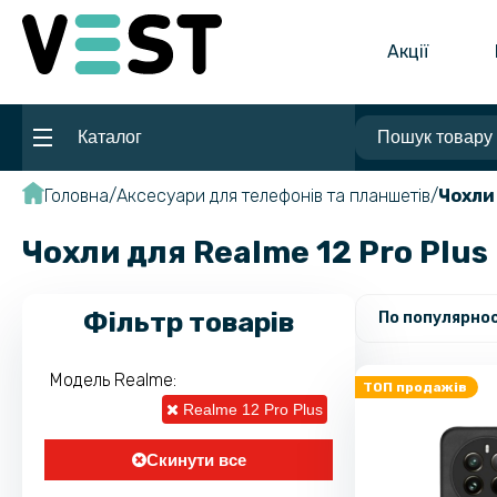
Акції
Каталог
Головна
Аксесуари для телефонів та планшетів
Чохли
Чохли для Realme 12 Pro Plus
Фільтр товарів
По популярнос
Модель Realme:
ТОП продажів
Realme 12 Pro Plus
Скинути все