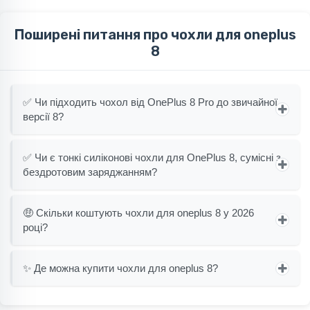
Поширені питання про чохли для oneplus
8
✅ Чи підходить чохол від OnePlus 8 Pro до звичайної
версії 8?
✅ Чи є тонкі силіконові чохли для OnePlus 8, сумісні з
бездротовим заряджанням?
🤑 Скільки коштують чохли для oneplus 8 у 2026
році?
✨ Де можна купити чохли для oneplus 8?