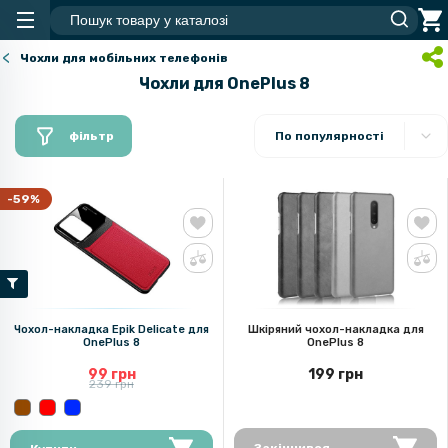
Чохли для мобільних телефонів
Чохли для OnePlus 8
фільтр
По популярності
-59%
Чохол-накладка Epik Delicate для
Шкіряний чохол-накладка для
OnePlus 8
OnePlus 8
99 грн
199 грн
239 грн