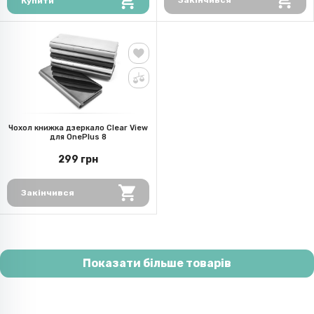
Закінчився
Купити
Чохол книжка дзеркало Clear View
для OnePlus 8
299 грн
Закінчився
Показати більше товарів