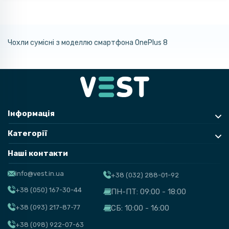
Чохли сумісні з моделлю смартфона OnePlus 8
Інформація
Категорії
Наші контакти
info@vest.in.ua
+38 (032) 288-01-92
+38 (050) 167-30-44
ПН-ПТ: 09:00 - 18:00
+38 (093) 217-87-77
СБ: 10:00 - 16:00
+38 (098) 922-07-63