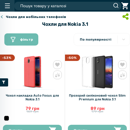
Чохли для мобільних телефонів
Чохли для Nokia 3.1
фільтр
По популярності
-53%
-50%
Чохол накладка Auto Focus для
Прозорий силіконовий чохол Slim
Nokia 3.1
Premium для Nokia 3.1
79 грн
89 грн
169 грн
179 грн