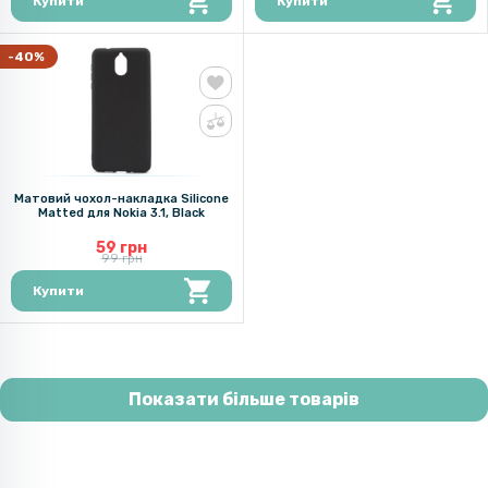
Купити
Купити
-40%
Матовий чохол-накладка Silicone
Matted для Nokia 3.1, Black
59 грн
99 грн
Купити
Показати більше товарів