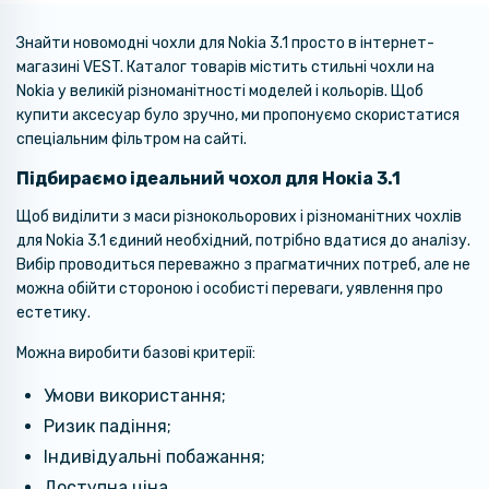
Знайти новомодні чохли для Nokia 3.1 просто в інтернет-
магазині VEST. Каталог товарів містить стильні чохли на
Nokia у великій різноманітності моделей і кольорів. Щоб
купити аксесуар було зручно, ми пропонуємо скористатися
спеціальним фільтром на сайті.
Підбираємо ідеальний чохол для Нокіа 3.1
Щоб виділити з маси різнокольорових і різноманітних чохлів
для Nokia 3.1 єдиний необхідний, потрібно вдатися до аналізу.
Вибір проводиться переважно з прагматичних потреб, але не
можна обійти стороною і особисті переваги, уявлення про
естетику.
Можна виробити базові критерії:
Умови використання;
Ризик падіння;
Індивідуальні побажання;
Доступна ціна.