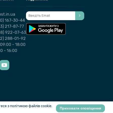
st.in.ua
0) 167-30-44
3) 217-87-77
98) 922-07-63
32) 288-01-92
09:00 - 18:00
00 - 16:00
ся з політикою файлів cookie.
Приховати сповіщення