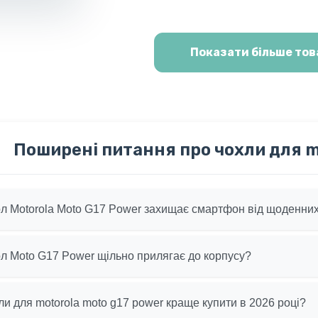
Показати більше тов
Поширені питання про чохли для m
л Motorola Moto G17 Power захищає смартфон від щоденн
л Moto G17 Power щільно прилягає до корпусу?
хли для motorola moto g17 power краще купити в 2026 році?