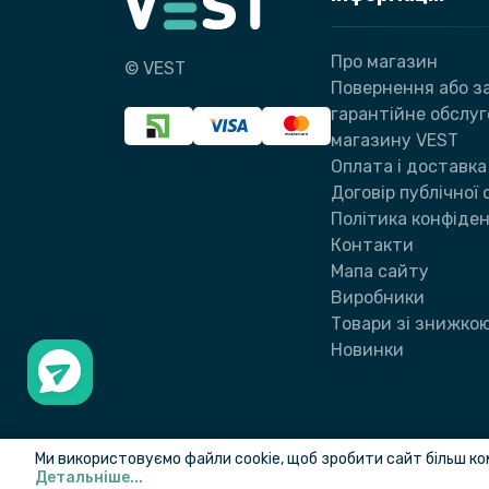
Про магазин
© VEST
Повернення або за
гарантійне обслу
магазину VEST
Оплата і доставка
Договір публічної
Політика конфіден
Контакти
Мапа сайту
Виробники
Товари зі знижко
Новинки
Ми використовуємо файли cookie, щоб зробити сайт більш ко
Детальніше...