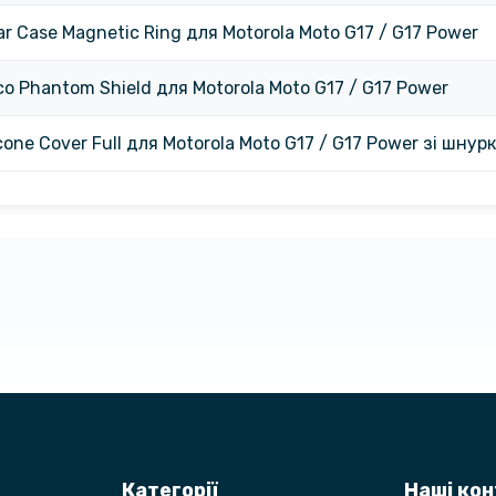
ar Case Magnetic Ring для Motorola Moto G17 / G17 Power
co Phantom Shield для Motorola Moto G17 / G17 Power
icone Cover Full для Motorola Moto G17 / G17 Power зі шнур
Категорії
Наші ко