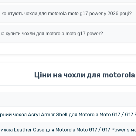
и коштують чохли для motorola moto g17 power у 2026 році?
а купити чохли для motorola moto g17 power?
Ціни на чохли для motorola
ний чохол Acryl Armor Shell для Motorola Moto G17 / G17 
нижка Leather Case для Motorola Moto G17 / G17 Power з 