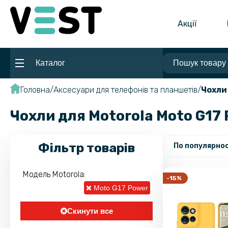
Акції
Каталог
Головна
Аксесуари для телефонів та планшетів
Чохли
Чохли для Motorola Moto G17
Фільтр товарів
По популярнос
Модель Motorola:
-15%
Moto G17 Power
Скинути все