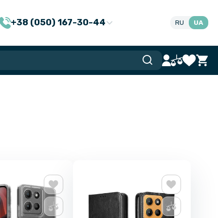
+38 (050) 167-30-44
RU
UA