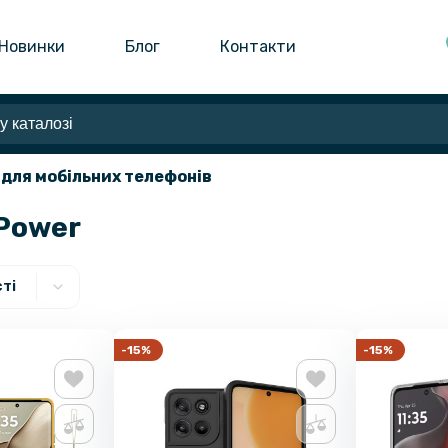
Новинки
Блог
Контакти
 для мобільних телефонів
 Power
ті
-15%
-15%