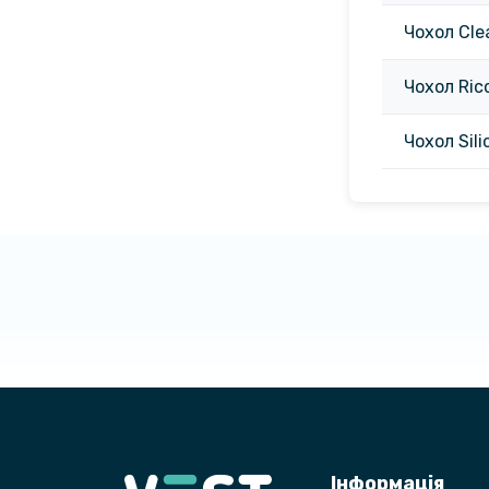
Чохол Cle
Чохол Ric
Чохол Sil
Інформація