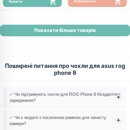
Очікується
Купити
Показати більше товарів
Поширені питання про чохли для asus rog
phone 8
✅ Чи підтримують чохли для ROG Phone 8 бездротове
заряджання?
✅ Чи є моделі з посиленою рамкою для захисту
камери?