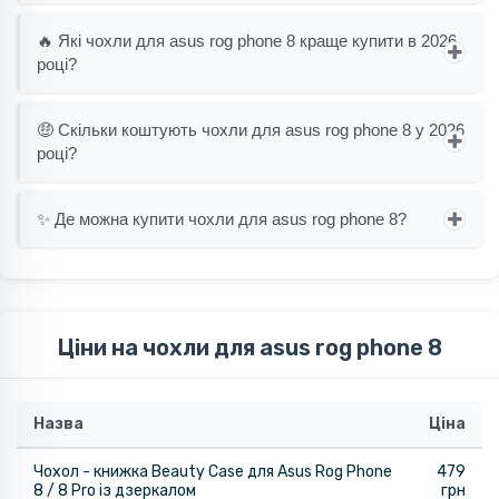
🔥 Які чохли для asus rog phone 8 краще купити в 2026
році?
🤑 Скільки коштують чохли для asus rog phone 8 у 2026
році?
✨ Де можна купити чохли для asus rog phone 8?
Ціни на чохли для asus rog phone 8
Назва
Ціна
Чохол - книжка Beauty Case для Asus Rog Phone
479
8 / 8 Pro із дзеркалом
грн