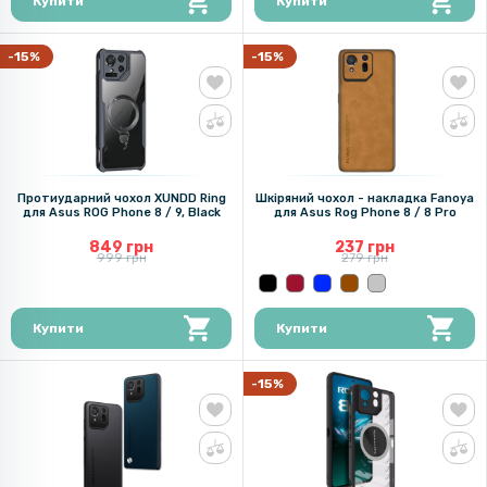
Купити
Купити
-15%
-15%
Протиударний чохол XUNDD Ring
Шкіряний чохол - накладка Fanoya
для Asus ROG Phone 8 / 9, Black
для Asus Rog Phone 8 / 8 Pro​
849 грн
237 грн
999 грн
279 грн
Купити
Купити
-15%