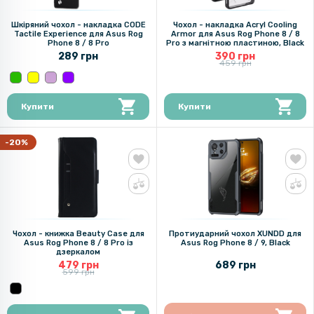
Шкіряний чохол - накладка CODE
Чохол - накладка Acryl Cooling
Tactile Experience для Asus Rog
Armor для Asus Rog Phone 8 / 8
Phone 8 / 8 Pro
Pro з магнітною пластиною, Black
289 грн
390 грн
459 грн
Купити
Купити
-20%
Чохол - книжка Beauty Case для
Протиударний чохол XUNDD для
Asus Rog Phone 8 / 8 Pro із
Asus Rog Phone 8 / 9​, Black
дзеркалом
479 грн
689 грн
599 грн