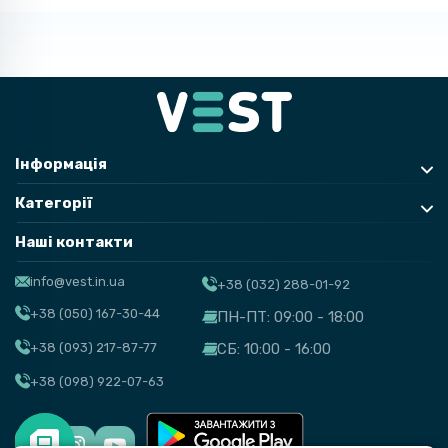
Інформація
Категорії
Наші контакти
info@vest.in.ua
+38 (032) 288-01-92
+38 (050) 167-30-44
ПН-ПТ: 09:00 - 18:00
+38 (093) 217-87-77
СБ: 10:00 - 16:00
+38 (098) 922-07-63