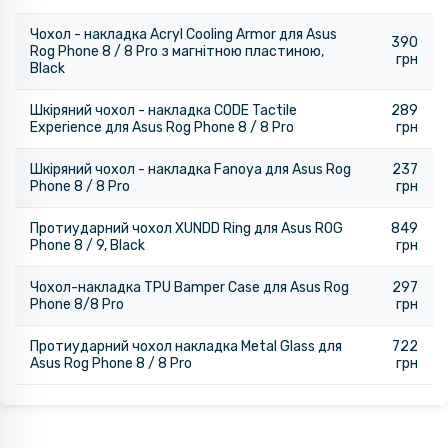
Чохол - накладка Acryl Cooling Armor для Asus
390
Rog Phone 8 / 8 Pro з магнітною пластиною,
грн
Black
Шкіряний чохол - накладка CODE Tactile
289
Experience для Asus Rog Phone 8 / 8 Pro
грн
Шкіряний чохол - накладка Fanoya для Asus Rog
237
Phone 8 / 8 Pro​
грн
Протиударний чохол XUNDD Ring для Asus ROG
849
Phone 8 / 9, Black
грн
Чохол-накладка TPU Bamper Case для Asus Rog
297
Phone 8/8 Pro
грн
Протиударний чохол накладка Metal Glass для
722
Asus Rog Phone 8 / 8 Pro
грн