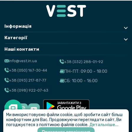
Інформація
Категорії
Наші контакти
info@vest.in.ua
+38 (032) 288-01-92
+38 (050) 167-30-44
ПН-ПТ: 09:00 - 18:00
+38 (093) 217-87-77
СБ: 10:00 - 16:00
+38 (098) 922-07-63
Ми використовуємо файли cookie, щоб зробити сайт більш
© VEST
комфортним для Вас. Продовжуючи переглядати сайт, Ви
погоджуєтеся з політикою файлів cookie.
Детальніше...
Приховати сповіщення