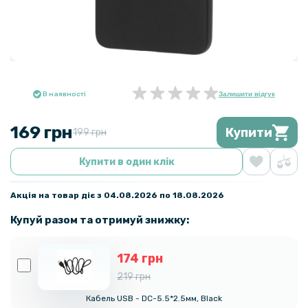
В наявності
Залишити відгук
169 грн
Купити
199 грн
Купити в один клік
Акція на товар діє з 04.08.2026 по 18.08.2026
Купуй разом та отримуй знижку:
174 грн
219 грн
Кабель USB - DC-5.5*2.5мм, Black