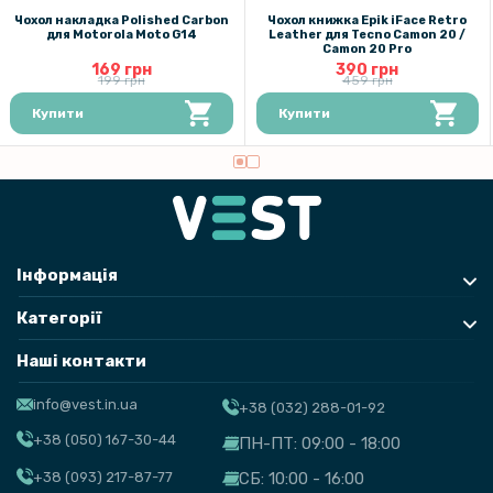
Чохол накладка Polished Carbon
Чохол книжка Epik iFace Retro
для Motorola Moto G14
Leather для Tecno Camon 20 /
Camon 20 Pro
169 грн
390 грн
199 грн
459 грн
Купити
Купити
Інформація
Категорії
Наші контакти
info@vest.in.ua
+38 (032) 288-01-92
+38 (050) 167-30-44
ПН-ПТ: 09:00 - 18:00
+38 (093) 217-87-77
СБ: 10:00 - 16:00