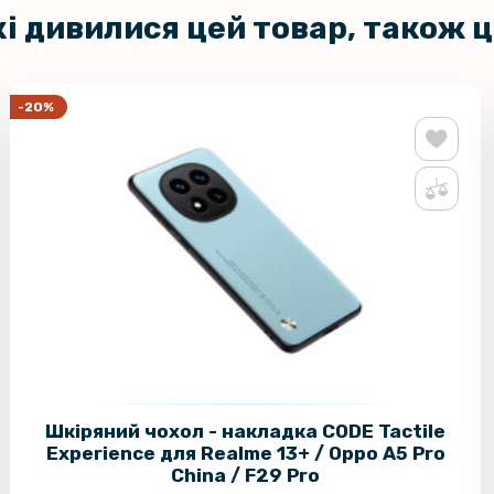
кі дивилися цей товар, також 
-20%
Шкіряний чохол - накладка CODE Tactile
Experience для Realme 13+ / Oppo A5 Pro
China / F29 Pro​