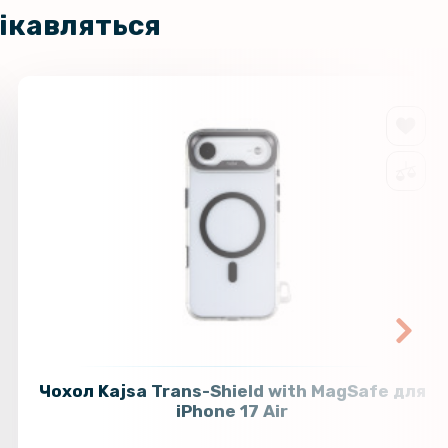
цікавляться
Чохол Kajsa Trans-Shield with MagSafe для
iPhone 17 Air