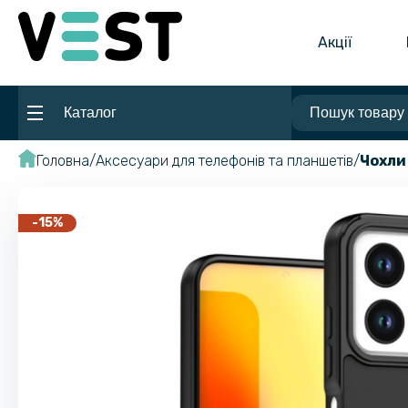
Акції
Каталог
Головна
Аксесуари для телефонів та планшетів
Чохли
-15%