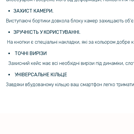
ЗАХИСТ КАМЕРИ.
Виступаючі бортики довкола блоку камер захищають об’єк
ЗРУЧНІСТЬ У КОРИСТУВАННІ.
На кнопки є спеціальні накладки, які за кольором добре 
ТОЧНІ ВИРІЗИ
Захисний кейс має всі необхідні вирізи під динаміки, сло
УНІВЕРСАЛЬНЕ КІЛЬЦЕ
Завдяки вбудованому кільцю ваш смартфон легко тримати в