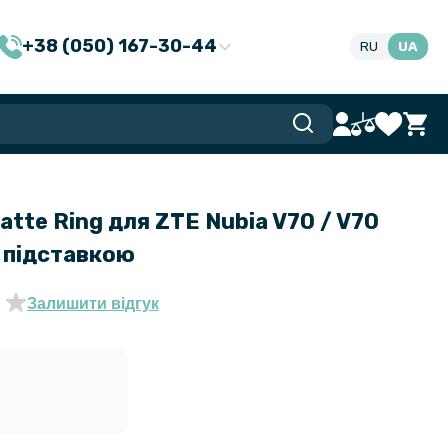
+38 (050) 167-30-44
RU
UA
atte Ring для ZTE Nubia V70 / V70
- підставкою
Залишити відгук