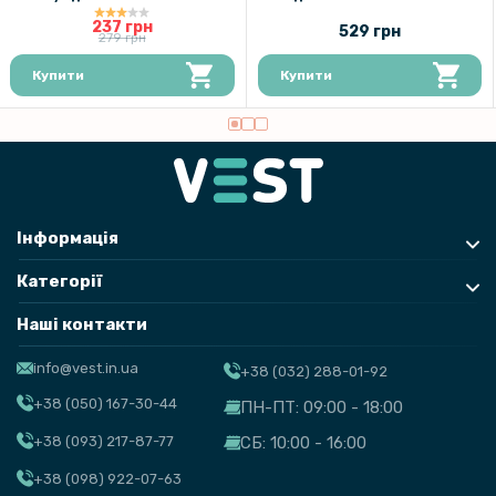
237 грн
529 грн
279 грн
Купити
Купити
Інформація
Категорії
Наші контакти
info@vest.in.ua
+38 (032) 288-01-92
+38 (050) 167-30-44
ПН-ПТ: 09:00 - 18:00
+38 (093) 217-87-77
СБ: 10:00 - 16:00
+38 (098) 922-07-63