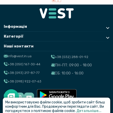
Інформація
Категорії
Наші контакти
info@vest.in.ua
+38 (032) 288-01-92
+38 (050) 167-30-44
ПН-ПТ: 09:00 - 18:00
+38 (093) 217-87-77
СБ: 10:00 - 16:00
+38 (098) 922-07-63
Ми використовуємо файли cookie, щоб зробити сайт більш
© VEST
комфортним для Вас. Продовжуючи переглядати сайт, Ви
погоджуєтеся з політикою файлів cookie.
Детальніше...