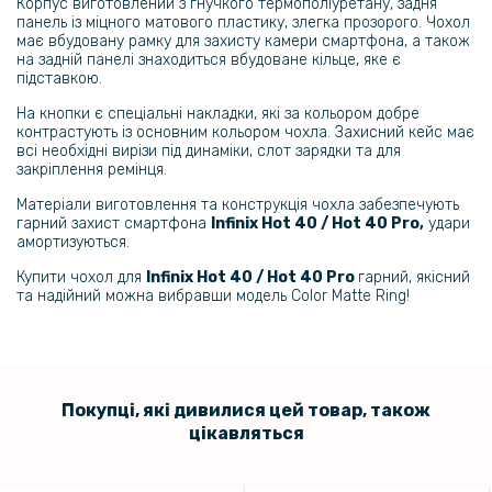
239 грн
Корпус виготовлений з гнучкого термополіуретану, задня
панель із міцного матового пластику, злегка прозорого. Чохол
299 грн
має вбудовану рамку для захисту камери смартфона, а також
на задній панелі знаходиться вбудоване кільце, яке є
Гідрогелева плівка iNobi Matte для Infinix Hot 40​ на задню панель,
підставкою.
Матова
На кнопки є спеціальні накладки, які за кольором добре
контрастують із основним кольором чохла. Захисний кейс має
152 грн
всі необхідні вирізи під динаміки, слот зарядки та для
179 грн
закріплення ремінця.
Матеріали виготовлення та конструкція чохла забезпечують
Загартоване захисне скло Full Screen Tempered Glass для Infinix
Hot 40 / 40 Pro, Black
гарний захист смартфона
Infinix Hot 40 / Hot 40 Pro,
удари
амортизуються.
135 грн
Купити чохол для
Infinix Hot 40 / Hot 40 Pro
гарний, якісний
та надійний можна вибравши модель Color Matte Ring!
159 грн
Захисне скло 0.3mm Tempered Glass для Infinix Hot 40 / Hot 40 Pro,
Transparent
Покупці, які дивилися цей товар, також
цікавляться