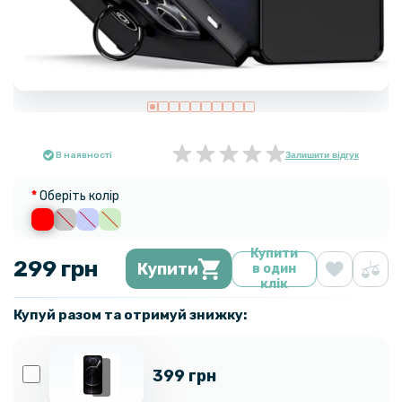
В наявності
Залишити відгук
Оберіть колір
Купити
299 грн
Купити
в один
клік
Купуй разом та отримуй знижку:
399 грн