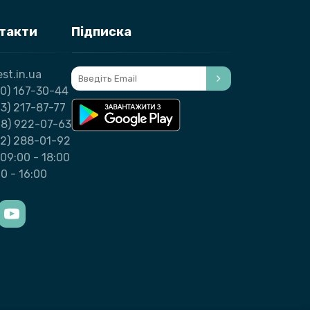
нтакти
Підписка
st.in.ua
0) 167-30-44
3) 217-87-77
98) 922-07-63
32) 288-01-92
09:00 - 18:00
00 - 16:00