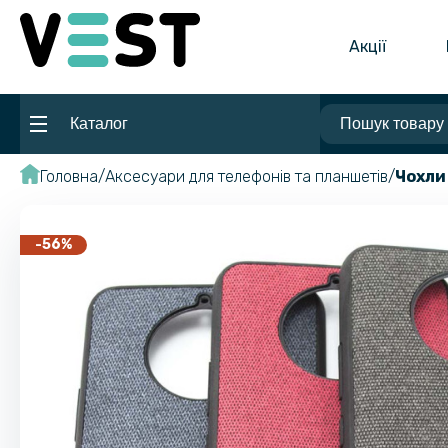
Акції
Каталог
Головна
Аксесуари для телефонів та планшетів
Чохли
-56%