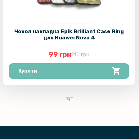
Чохол накладка Epik Brilliant Case Ring
для Huawei Nova 4
99 грн
210 грн
Купити