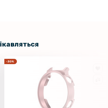
цікавляться
-30%