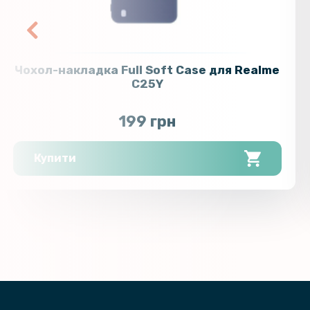
Чохол-накладка Full Soft Case для Realme
C25Y
199 грн
Купити