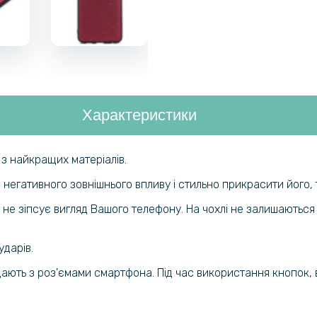
Характеристики
я з найкращих матеріалів.
егативного зовнішнього впливу і стильно прикрасити його, т
 не зіпсує вигляд Вашого телефону. На чохлі не залишаються 
ударів.
ають з роз'ємами смартфона. Під час використання кнопок, ви 