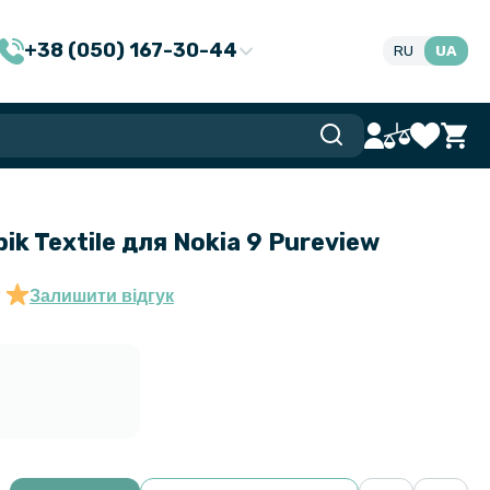
+38 (050) 167-30-44
RU
UA
k Textile для Nokia 9 Pureview
Залишити відгук