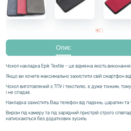
Опис
Чохол накладка Epik Textile - це відмінна якість виконанн
Якщо ви хочете максимально захистити свій смартфон від н
Чохол виготовлений з ТПУ і текстилю, є дуже тонким, тому
і не спадає.
Накладка захистить Ваш телефон від падіннь, царапин та 
Вирізи під камеру та під зарядний пристрій строго співпад
натискаються без додаткових зусиль.