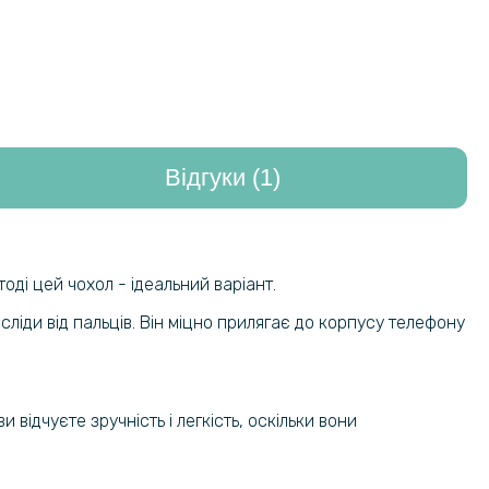
Відгуки (1)
оді цей чохол - ідеальний варіант.
сліди від пальців. Він міцно прилягає до корпусу телефону
відчуєте зручність і легкість, оскільки вони