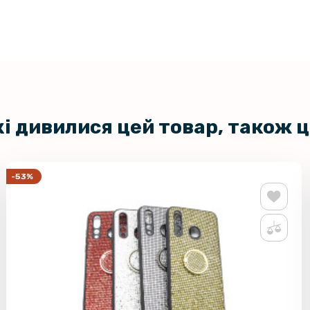
кі дивилися цей товар, також 
-53%