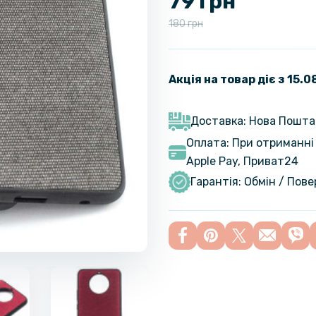
79 грн
180 грн
Акція на товар діє з 15.
Доставка: Нова Пошта
Оплата: При отриманні 
Apple Pay, Приват24
Гарантія: Обмін / Пов