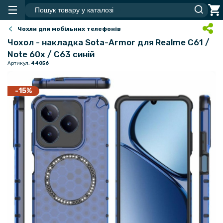
Чохли для мобільних телефонів
Чохол - накладка Sota-Armor для Realme C61 /
Note 60x / C63 синій
Артикул:
44056
-15%