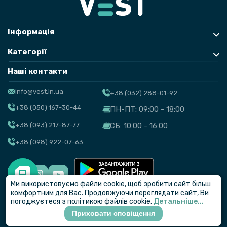
Інформація
Категорії
Наші контакти
info@vest.in.ua
+38 (032) 288-01-92
+38 (050) 167-30-44
ПН-ПТ: 09:00 - 18:00
+38 (093) 217-87-77
СБ: 10:00 - 16:00
+38 (098) 922-07-63
Ми використовуємо файли cookie, щоб зробити сайт більш
© VEST
комфортним для Вас. Продовжуючи переглядати сайт, Ви
погоджуєтеся з політикою файлів cookie.
Детальніше...
Приховати сповіщення