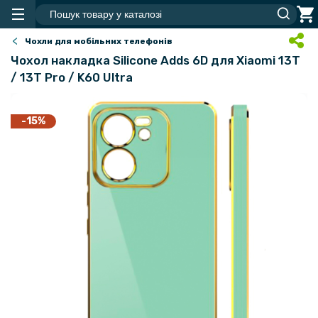
Чохли для мобільних телефонів
Чохол накладка Silicone Adds 6D для Xiaomi 13T
/ 13T Pro / K60 Ultra
-15%