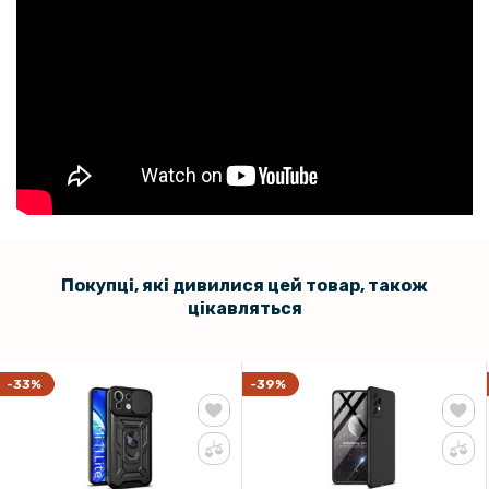
Покупці, які дивилися цей товар, також
цікавляться
-33%
-39%