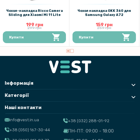
Чохол-накладка Ricco Camera
Чохол накладка GKK 360 для
Sliding для Xiaomi Mi 11 Lite
Samsung Galaxy A72
199 грн
159 грн
299 грн
259 грн
Купити
Купити
Інформація
Категорії
Наші контакти
info@vest.in.ua
+38 (032) 288-01-92
+38 (050) 167-30-44
ПН-ПТ: 09:00 - 18:00