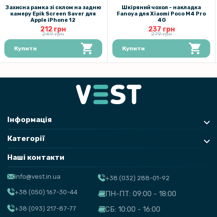
Захисна рамка зі склом на задню
Шкіряний чохол - накладка
камеру Epik Screen Saver для
Fanoya для Xiaomi Poco M4 Pro
Apple iPhone 12
4G
212 грн
237 грн
249 грн
279 грн
Купити
Купити
Інформація
Категорії
Наші контакти
info@vest.in.ua
+38 (032) 288-01-92
+38 (050) 167-30-44
ПН-ПТ: 09:00 - 18:00
+38 (093) 217-87-77
СБ: 10:00 - 16:00