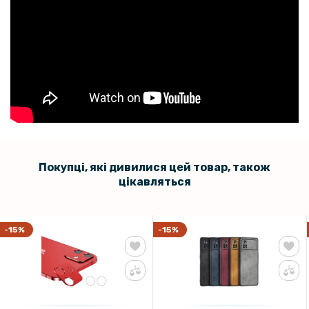
Покупці, які дивилися цей товар, також
цікавляться
-15%
-15%