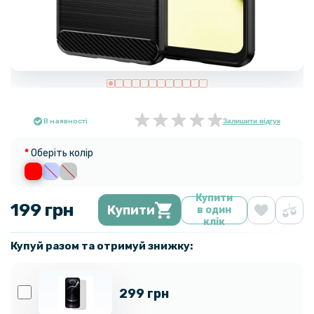
В наявності
Залишити відгук
Оберіть колір
Купити
199 грн
Купити
в один
клік
Купуй разом та отримуй знижку:
299 грн