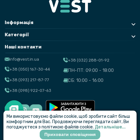
Інформація
Категорії
Наші контакти
info@vest.in.ua
+38 (032) 288-01-92
+38 (050) 167-30-44
ПН-ПТ: 09:00 - 18:00
+38 (093) 217-87-77
СБ: 10:00 - 16:00
+38 (098) 922-07-63
Ми використовуємо файли cookie, щоб зробити сайт більш
© VEST
комфортним для Вас. Продовжуючи переглядати сайт, Ви
погоджуєтеся з політикою файлів cookie.
Детальніше...
Приховати сповіщення