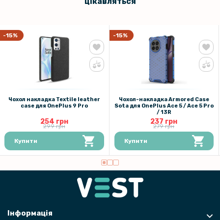
цікавляться
-15%
-15%
Чохол накладка Textile leather
Чохол-накладка Armored Case
саse для OnePlus 9 Pro
Sota для OnePlus Ace 5 / Ace 5 Pro
/ 13R
254 грн
237 грн
299 грн
279 грн
Купити
Купити
Інформація