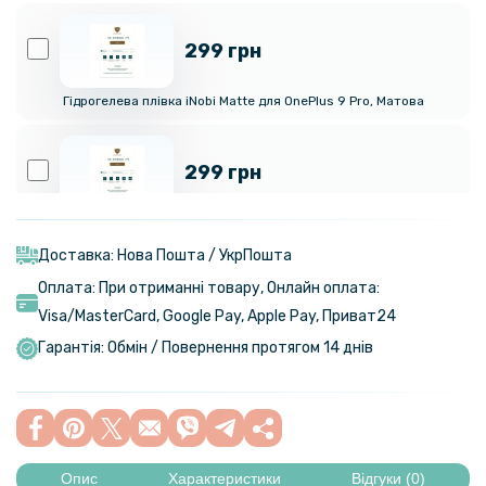
299 грн
Гідрогелева плівка iNobi Matte для OnePlus 9 Pro, Матова
299 грн
Гідрогелева плівка iNobi Matte для OnePlus 9 Pro на задню панель,
Матова
Доставка: Нова Пошта / УкрПошта
Оплата: При отриманні товару, Онлайн оплата:
Visa/MasterСard, Google Pay, Apple Pay, Приват24
Гарантія: Обмін / Повернення протягом 14 днів
Опис
Характеристики
Відгуки (0)