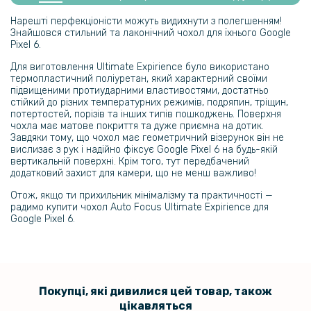
Загартоване захисне скло Full Screen Tempered Glass для Google
Pixel 6, Black
Нарешті перфекціоністи можуть видихнути з полегшенням!
Знайшовся стильний та лаконічний чохол для їхнього Google
Pixel 6.
159 грн
Для виготовлення Ultimate Expirience було використано
199 грн
термопластичний поліуретан, який характерний своїми
підвищеними протиударними властивостями, достатньо
Протиударна гідрогелева плівка Hydrogel Film для Google Pixel 6,
стійкий до різних температурних режимів, подряпин, тріщин,
Transparent
потертостей, порізів та інших типів пошкоджень. Поверхня
чохла має матове покриття та дуже приємна на дотик.
Завдяки тому, що чохол має геометричний візерунок він не
159 грн
вислизає з рук і надійно фіксує Google Pixel 6 на будь-якій
199 грн
вертикальній поверхні. Крім того, тут передбачений
додатковий захист для камери, що не менш важливо!
Протиударна гідрогелева плівка Hydrogel Film для Google Pixel 6 на
камеру 2шт, Transparent
Отож, якщо ти прихильник мінімалізму та практичності —
радимо купити чохол Auto Focus Ultimate Expirience для
Google Pixel 6.
Покупці, які дивилися цей товар, також
цікавляться