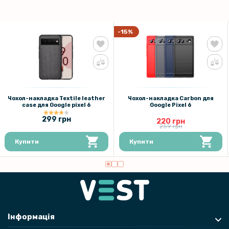
-15%
Чохол-накладка Textile leather
Чохол-накладка Carbon для
саse для Google pixel 6
Google Pixel 6
299 грн
220 грн
259 грн
Купити
Купити
Інформація