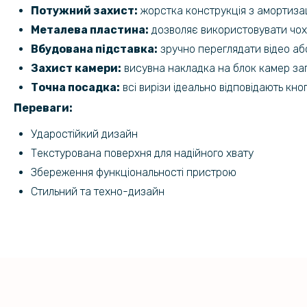
Потужний захист:
жорстка конструкція з амортизац
Металева пластина:
дозволяє використовувати чохо
Вбудована підставка:
зручно переглядати відео або
Захист камери:
висувна накладка на блок камер за
Точна посадка:
всі вирізи ідеально відповідають кн
Переваги:
Ударостійкий дизайн
Текстурована поверхня для надійного хвату
Збереження функціональності пристрою
Стильний та техно-дизайн