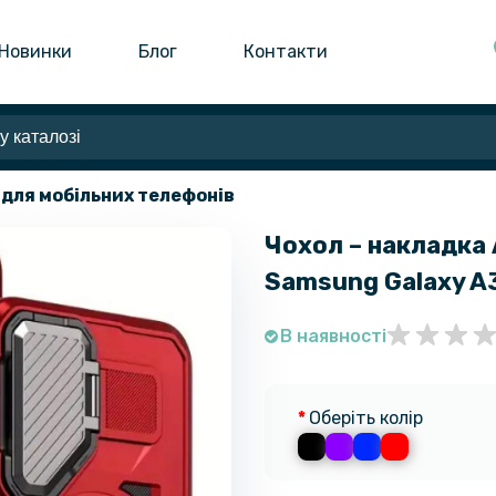
Новинки
Блог
Контакти
 для мобільних телефонів
Чохол – накладка 
Samsung Galaxy A
В наявності
Оберіть колір