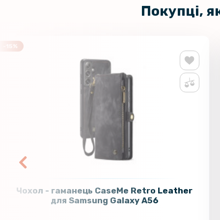
Покупці, я
-15%
Чохол - гаманець CaseMe Retro Leather
для Samsung Galaxy A56