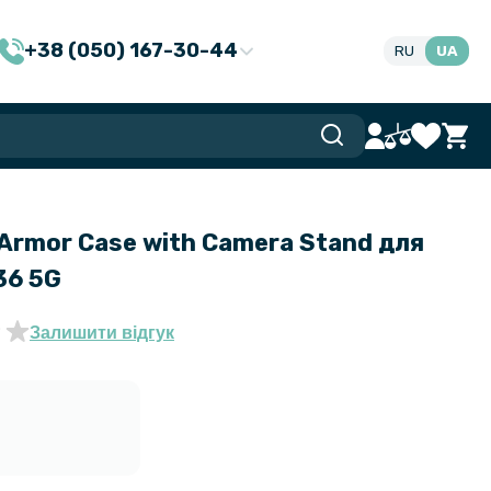
+38 (050) 167-30-44
RU
UA
Armor Case with Camera Stand для
36 5G
Залишити відгук