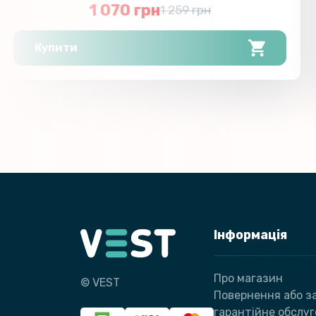
1 070 грн
1 259 грн
Купити
Інформація
Про магазин
© VEST
Повернення або за
гарантійне обслу