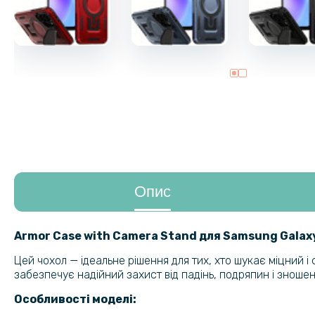
Опис
Armor Case with Camera Stand для
Samsung Galax
Цей чохол — ідеальне рішення для тих, хто шукає міцний і
забезпечує надійний захист від падінь, подряпин і зношен
Особливості моделі: