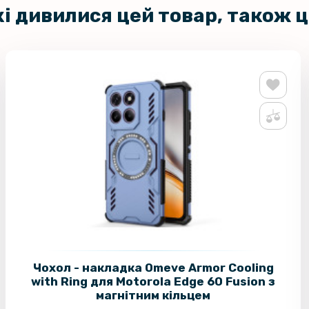
кі дивилися цей товар, також 
Чохол - накладка Omeve Armor Cooling
with Ring для Motorola Edge 60 Fusion з
магнітним кільцем