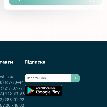
нтакти
Підписка
st.in.ua
0) 167-30-44
3) 217-87-77
98) 922-07-63
32) 288-01-92
09:00 - 18:00