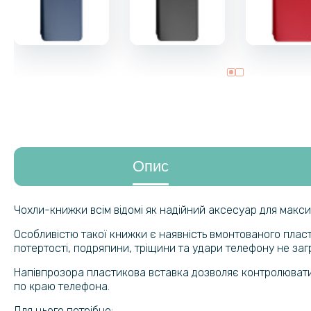
Опис
Чохли-книжки всім відомі як надійний аксесуар для макси
Особливістю такої книжки є наявність вмонтованого плас
потертості, подряпини, тріщини та удари телефону не за
Напівпрозора пластикова вставка дозволяє контролювати
по краю телефона.
Для цього потрібно: