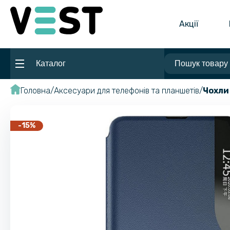
Акції
Каталог
Головна
Аксесуари для телефонів та планшетів
Чохли
-15%