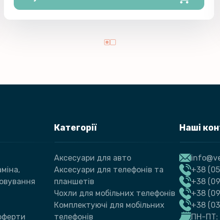
Категорії
Наші ко
Аксесуари для авто
info@ve
міна,
Аксесуари для телефонів та
+38 (05
говування
планшетів
+38 (09
Чохли для мобільних телефонів
+38 (0
Комплектуючі для мобільних
+38 (0
 оферти
телефонів
ПН-ПТ: 