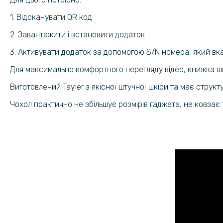
1. Відсканувати QR код
2. Завантажити і встановити додаток
3. Активувати додаток за допомогою S/N номера, який вк
Для максимально комфортного перегляду відео, книжка ш
Виготовлений Tayler з якісної штучної шкіри та має струк
Чохол практично не збільшує розмірів гаджета, не ковзає 