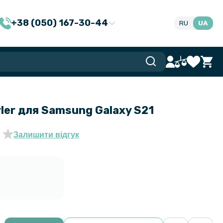
+38 (050) 167-30-44
RU
UA
ler для Samsung Galaxy S21
Залишити відгук