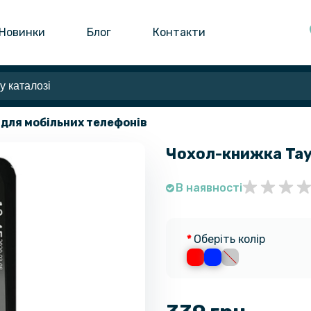
Новинки
Блог
Контакти
 для мобільних телефонів
Чохол-книжка Tay
В наявності
Оберіть колір