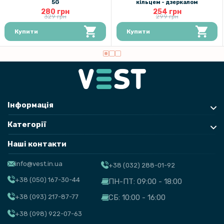
5G
кільцем - дзеркалом
280 грн
254 грн
329 грн
299 грн
Купити
Купити
Інформація
Категорії
Наші контакти
info@vest.in.ua
+38 (032) 288-01-92
+38 (050) 167-30-44
ПН-ПТ: 09:00 - 18:00
+38 (093) 217-87-77
СБ: 10:00 - 16:00
+38 (098) 922-07-63