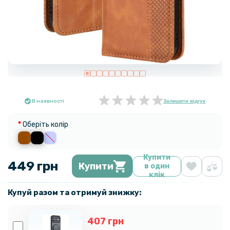
В наявності
Залишити відгук
Оберіть колір
Купити
449 грн
Купити
в один
клік
Купуй разом та отримуй знижку:
407 грн