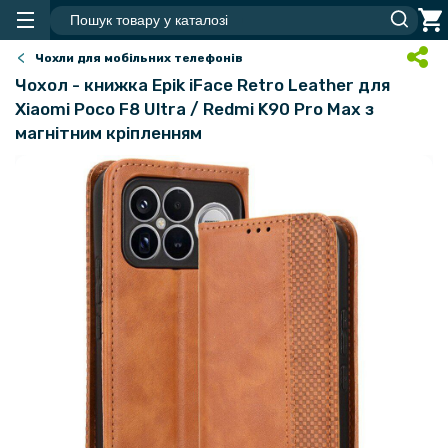
Чохли для мобільних телефонів
Чохол - книжка Epik iFace Retro Leather для
Xiaomi Poco F8 Ultra / Redmi K90 Pro Max з
магнітним кріпленням